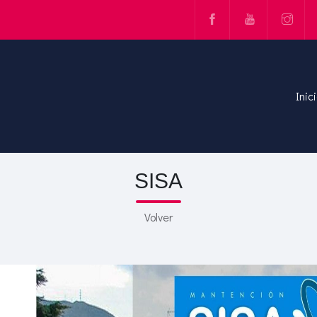
Inic
SISA
Volver