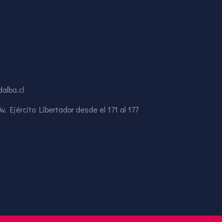
alba.cl
. Ejército Libertador desde el 171 al 177