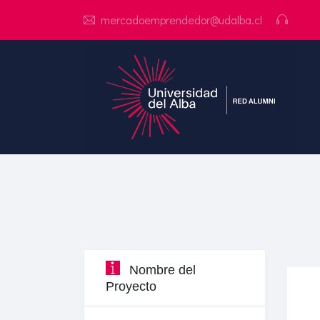
mercadoemprendedor@udalba.cl
Nombre del
Proyecto