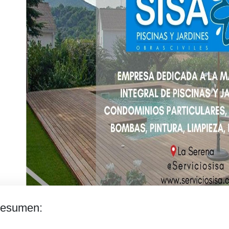
esumen: