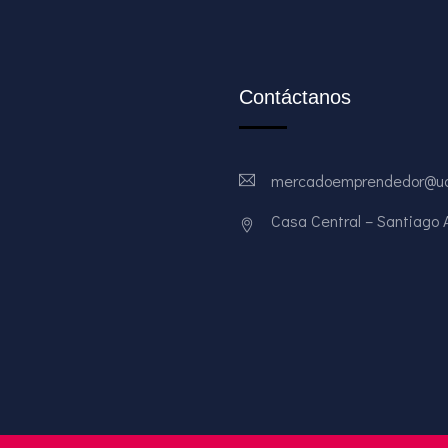
Contáctanos
mercadoemprendedor@ud
Casa Central – Santiago Av