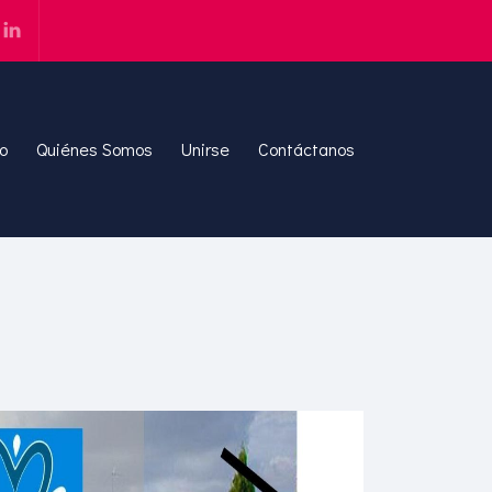
io
Quiénes Somos
Unirse
Contáctanos