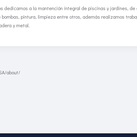
s dedicamos a la mantención integral de piscinas y jardines, de 
 bombas, pintura, limpieza entre otros, además realizamos trab
dera y metal.
SA/about/