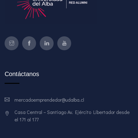
Contáctanos
mercadoemprendedor@udalba.cl
Casa Central – Santiago Av. Ejército Libertador desde
el 171 al 177