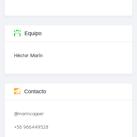
Equipo
Héctor Marín
Contacto
@marincopper
+56 966449528