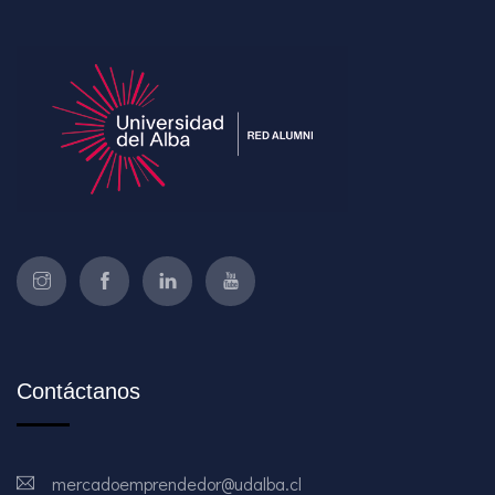
Contáctanos
mercadoemprendedor@udalba.cl