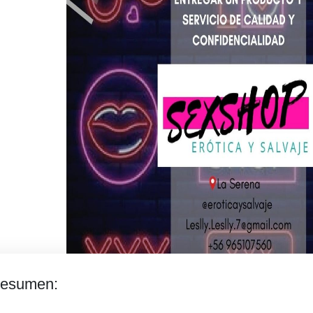
esumen: