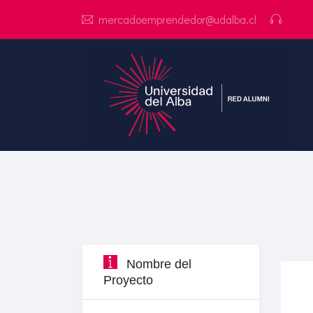
mercadoemprendedor@udalba.cl
Nombre del
Proyecto