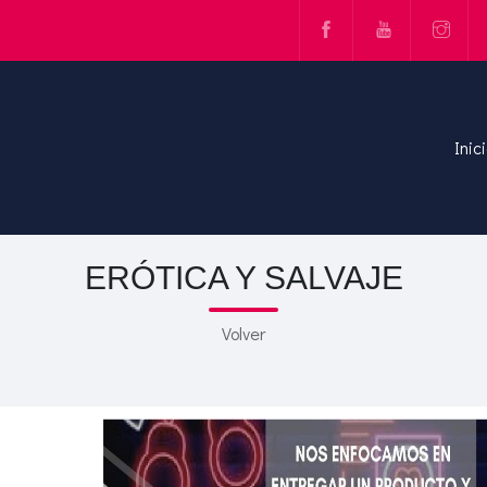
Inic
ERÓTICA Y SALVAJE
Volver