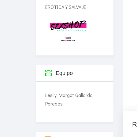
ERÓTICA Y SALVAJE
Equipo
Leslly Margot Gallardo
Paredes
R