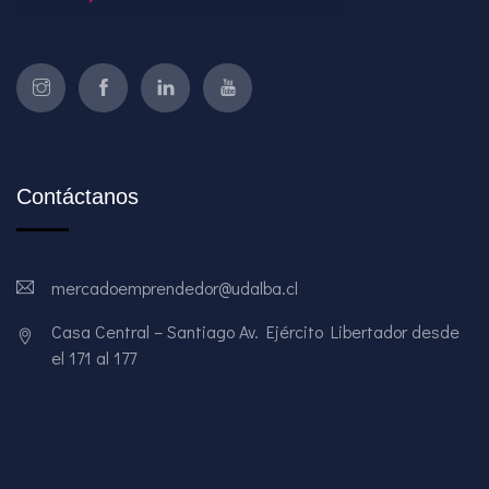
Contáctanos
mercadoemprendedor@udalba.cl
Casa Central – Santiago Av. Ejército Libertador desde
el 171 al 177