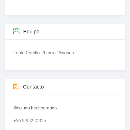
Equipo
Tania Camila Pizarro Poyanco
Contacto
@baluna.hechoamano
+56 9 93250355