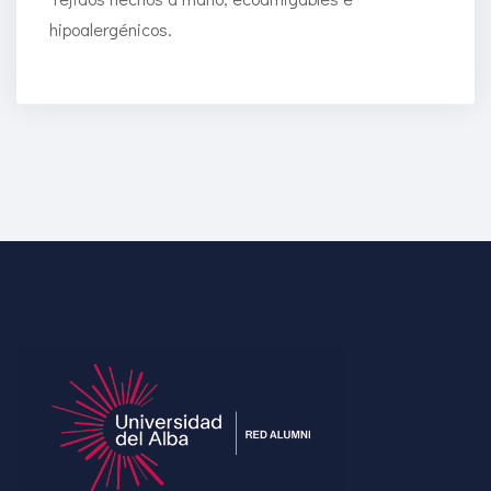
hipoalergénicos.