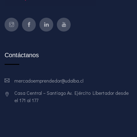
Contáctanos
mercadoemprendedor@udalba.cl
Casa Central – Santiago Av. Ejército Libertador desde
el 171 al 177