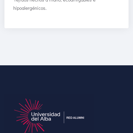
hipoalergénicos.