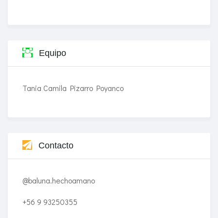
Equipo
Tania Camila Pizarro Poyanco
Contacto
@baluna.hechoamano
+56 9 93250355