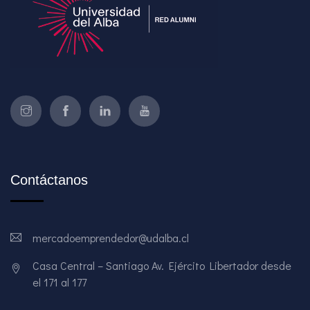
Contáctanos
mercadoemprendedor@udalba.cl
Casa Central – Santiago Av. Ejército Libertador desde
el 171 al 177