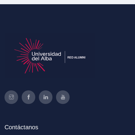
Contáctanos