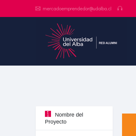
mercadoemprendedor@udalba.cl
Nombre del
Proyecto