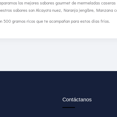
eparamos los mejores sabores gourmet de mermeladas caseras co
estros sabores son Alcayota nuez, Naranja jengibre, Manzana ca
n 500 gramos ricos que te acompañan para estos días fríos.
Contáctanos