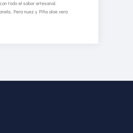
n todo el sabor artesanal.
nela, Pera nuez y Piña aloe vera