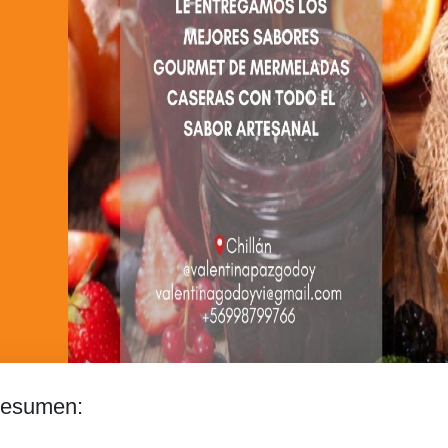
esumen: