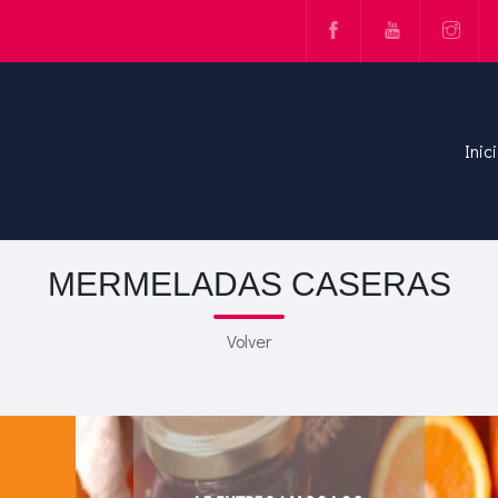
Inic
MERMELADAS CASERAS
Volver