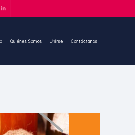
io
Quiénes Somos
Unirse
Contáctanos