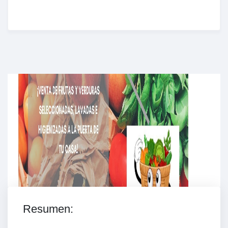
Enriched Learning Experiences
Get unlimited access to 2,000 of Educati’s top
courses for your team.
Join Now
Resumen: