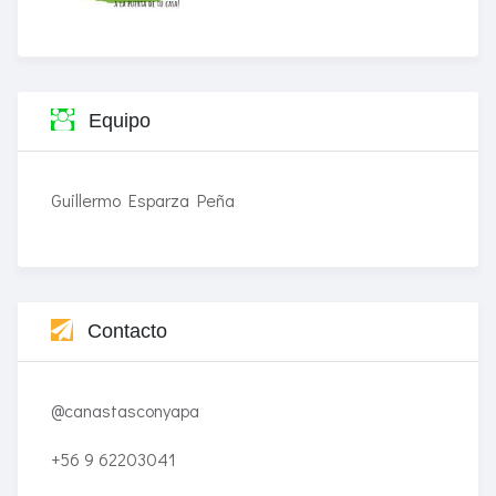
Equipo
Guillermo Esparza Peña
Contacto
@canastasconyapa
+56 9 62203041