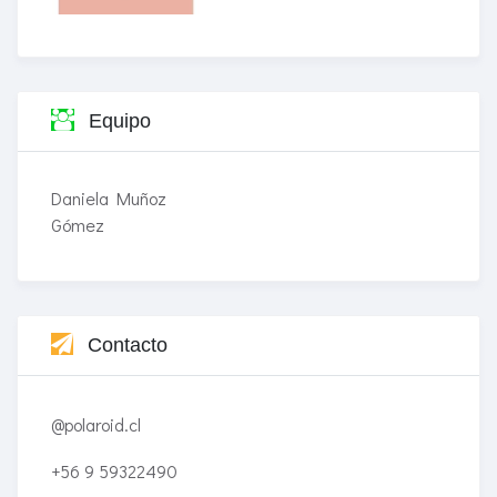
Equipo
Daniela Muñoz
Gómez
Contacto
@polaroid.cl
+56 9 59322490