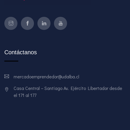
Contáctanos
mercadoemprendedor@udalba.cl
Casa Central – Santiago Av. Ejército Libertador desde
el 171 al 177