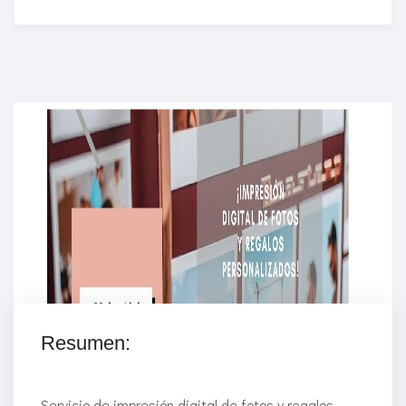
Enriched Learning Experiences
Get unlimited access to 2,000 of Educati’s top
courses for your team.
Join Now
Resumen:
Servicio de impresión digital de fotos y regalos