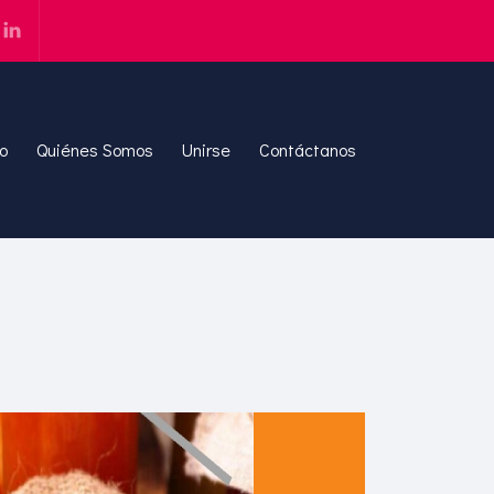
io
Quiénes Somos
Unirse
Contáctanos