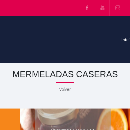
Inic
MERMELADAS CASERAS
Volver