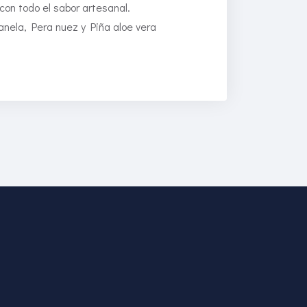
n todo el sabor artesanal.
nela, Pera nuez y Piña aloe vera