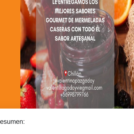
esumen: