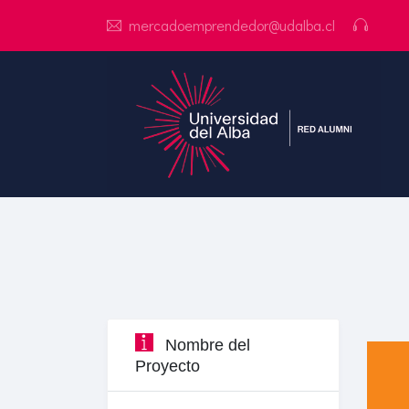
mercadoemprendedor@udalba.cl
Nombre del
Proyecto