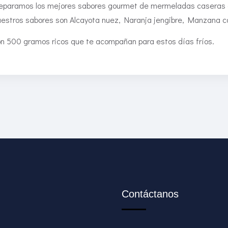
eparamos los mejores sabores gourmet de mermeladas caseras co
estros sabores son Alcayota nuez, Naranja jengibre, Manzana ca
n 500 gramos ricos que te acompañan para estos días fríos.
Contáctanos