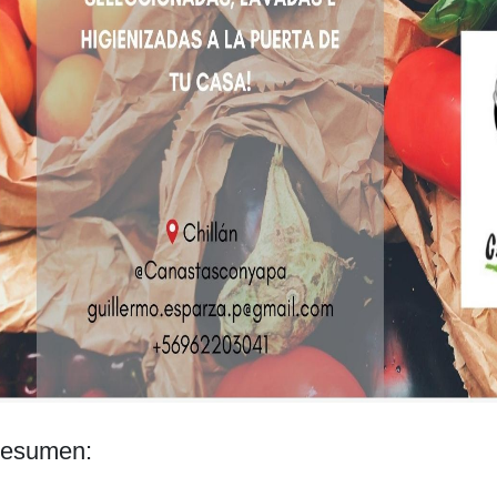
esumen: