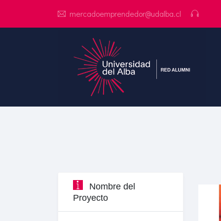
mercadoemprendedor@udalba.cl
Nombre del
Proyecto