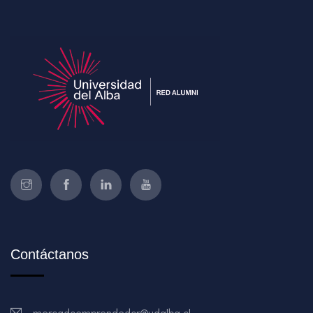
Contáctanos
mercadoemprendedor@udalba.cl