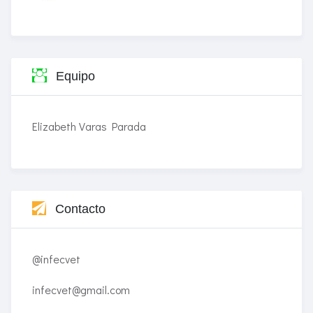
Equipo
Elizabeth Varas Parada
Contacto
@infecvet
infecvet@gmail.com