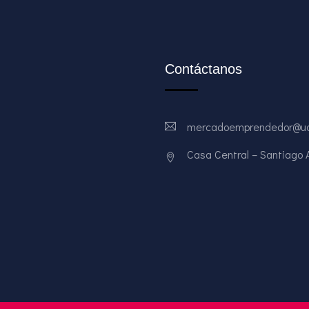
Contáctanos
mercadoemprendedor@ud
Casa Central – Santiago Av