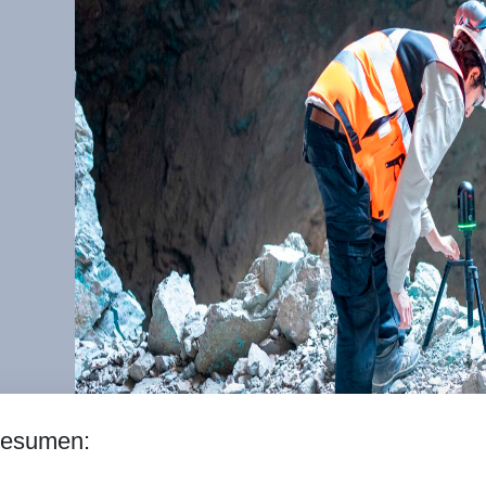
esumen: