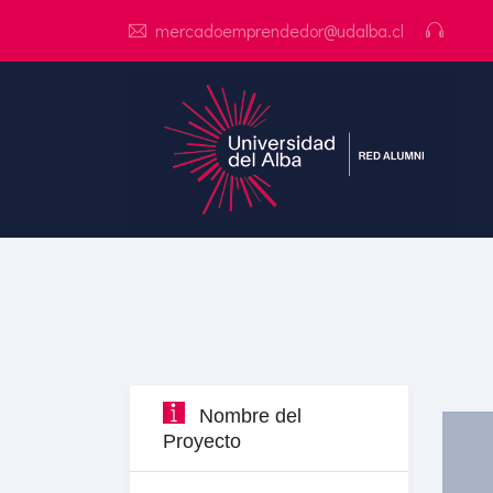
mercadoemprendedor@udalba.cl
Nombre del
Proyecto