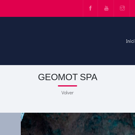
Inic
GEOMOT SPA
Volver