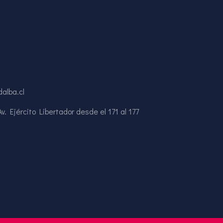
alba.cl
. Ejército Libertador desde el 171 al 177