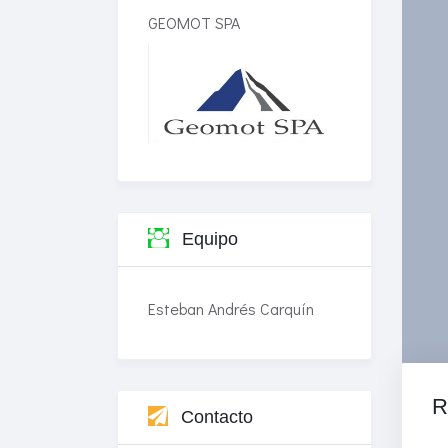
GEOMOT SPA
Equipo
Esteban Andrés Carquín
R
Contacto