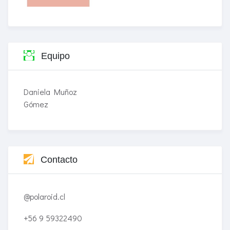
Equipo
Daniela Muñoz
Gómez
Contacto
@polaroid.cl
+56 9 59322490