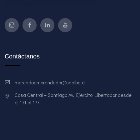
Contáctanos
mercadoemprendedor@udalba.cl
Casa Central – Santiago Av. Ejército Libertador desde
el 171 al 177