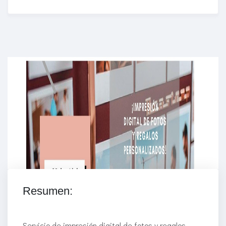
Enriched Learning Experiences
Get unlimited access to 2,000 of Educati’s top
courses for your team.
Join Now
Resumen:
Servicio de impresión digital de fotos y regalos