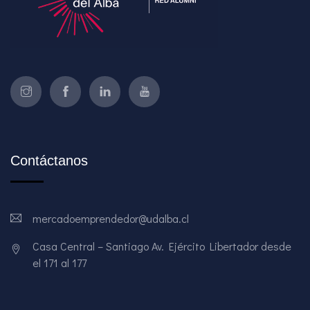
Contáctanos
mercadoemprendedor@udalba.cl
Casa Central – Santiago Av. Ejército Libertador desde
el 171 al 177