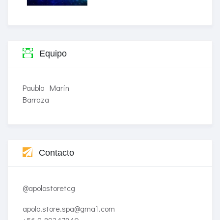
Equipo
Paublo Marín
Barraza
Contacto
@apolostoretcg
apolo.store.spa@gmail.com