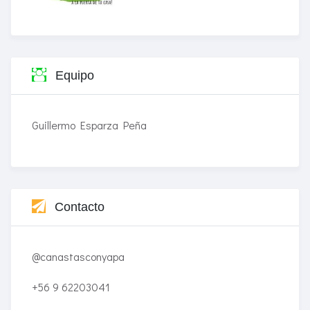
Equipo
Guillermo Esparza Peña
Contacto
@canastasconyapa
+56 9 62203041