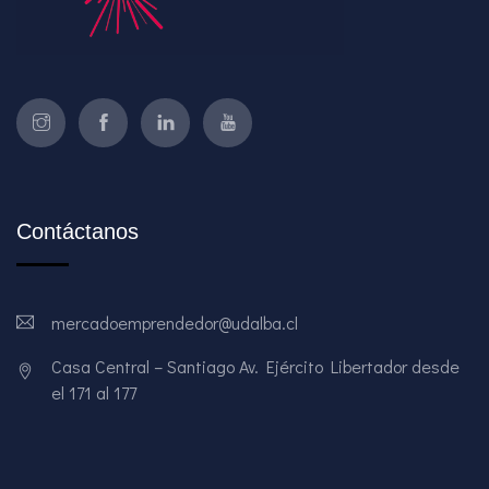
Contáctanos
mercadoemprendedor@udalba.cl
Casa Central – Santiago Av. Ejército Libertador desde
el 171 al 177