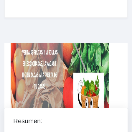
Enriched Learning Experiences
Get unlimited access to 2,000 of Educati’s top
courses for your team.
Join Now
Resumen: