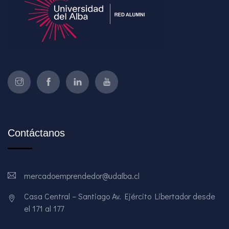
Contáctanos
mercadoemprendedor@udalba.cl
Casa Central – Santiago Av. Ejército Libertador desde
el 171 al 177