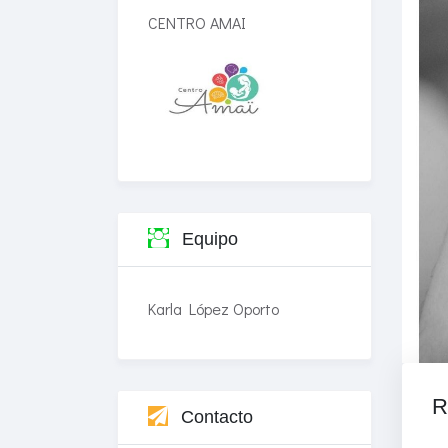
CENTRO AMAI
Equipo
Karla López Oporto
R
Contacto