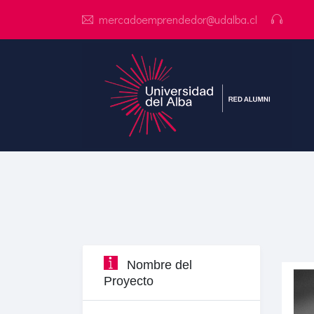
mercadoemprendedor@udalba.cl
Nombre del
Proyecto