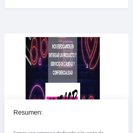
Enriched Learning Experiences
Get unlimited access to 2,000 of Educati’s top
courses for your team.
Join Now
Resumen:
Somos una empresa dedicada a la venta de