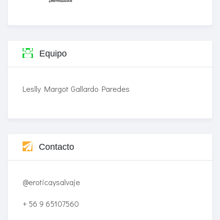
Equipo
Leslly Margot Gallardo Paredes
Contacto
@eroticaysalvaje
+ 56 9 65107560