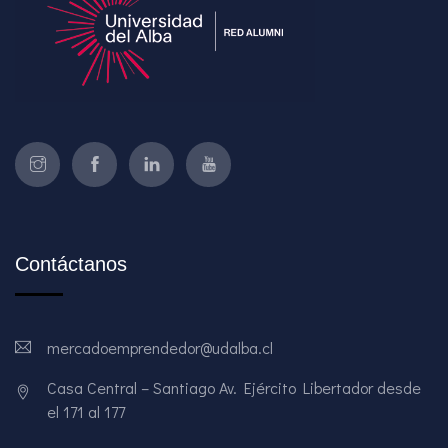
Contáctanos
mercadoemprendedor@udalba.cl
Casa Central – Santiago Av. Ejército Libertador desde
el 171 al 177